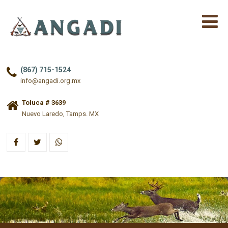
(867) 715-1524
info@angadi.org.mx
Toluca # 3639
Nuevo Laredo, Tamps. MX