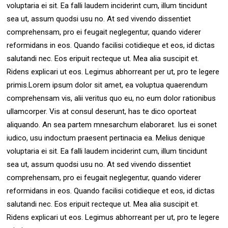
voluptaria ei sit. Ea falli laudem inciderint cum, illum tincidunt
sea ut, assum quodsi usu no. At sed vivendo dissentiet
comprehensam, pro ei feugait neglegentur, quando viderer
reformidans in eos. Quando facilisi cotidieque et eos, id dictas
salutandi nec. Eos eripuit recteque ut. Mea alia suscipit et.
Ridens explicari ut eos. Legimus abhorreant per ut, pro te legere
primis.Lorem ipsum dolor sit amet, ea voluptua quaerendum
comprehensam vis, alii veritus quo eu, no eum dolor rationibus
ullamcorper. Vis at consul deserunt, has te dico oporteat
aliquando. An sea partem mnesarchum elaboraret. Ius ei sonet
iudico, usu indoctum praesent pertinacia ea. Melius denique
voluptaria ei sit. Ea falli laudem inciderint cum, illum tincidunt
sea ut, assum quodsi usu no. At sed vivendo dissentiet
comprehensam, pro ei feugait neglegentur, quando viderer
reformidans in eos. Quando facilisi cotidieque et eos, id dictas
salutandi nec. Eos eripuit recteque ut. Mea alia suscipit et.
Ridens explicari ut eos. Legimus abhorreant per ut, pro te legere