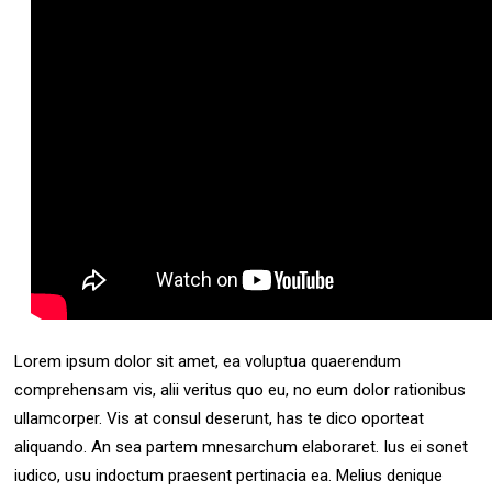
Lorem ipsum dolor sit amet, ea voluptua quaerendum
comprehensam vis, alii veritus quo eu, no eum dolor rationibus
ullamcorper. Vis at consul deserunt, has te dico oporteat
aliquando. An sea partem mnesarchum elaboraret. Ius ei sonet
iudico, usu indoctum praesent pertinacia ea. Melius denique