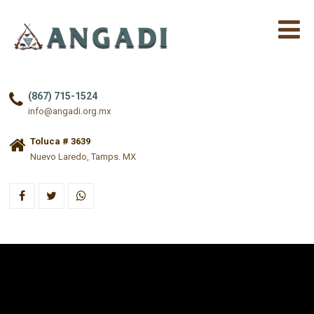
(867) 715-1524
info@angadi.org.mx
Toluca # 3639
Nuevo Laredo, Tamps. MX