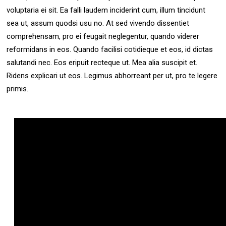
voluptaria ei sit. Ea falli laudem inciderint cum, illum tincidunt
sea ut, assum quodsi usu no. At sed vivendo dissentiet
comprehensam, pro ei feugait neglegentur, quando viderer
reformidans in eos. Quando facilisi cotidieque et eos, id dictas
salutandi nec. Eos eripuit recteque ut. Mea alia suscipit et.
Ridens explicari ut eos. Legimus abhorreant per ut, pro te legere
primis.