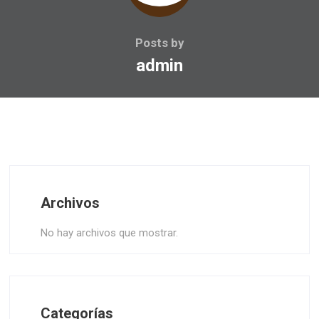
Posts by
admin
Archivos
No hay archivos que mostrar.
Categorías