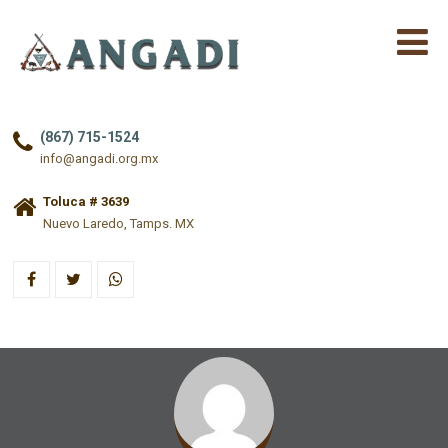
(867) 715-1524
info@angadi.org.mx
Toluca # 3639
Nuevo Laredo, Tamps. MX