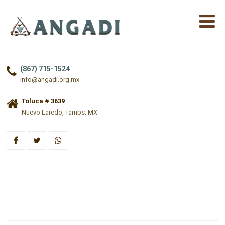
(867) 715-1524
info@angadi.org.mx
Toluca # 3639
Nuevo Laredo, Tamps. MX